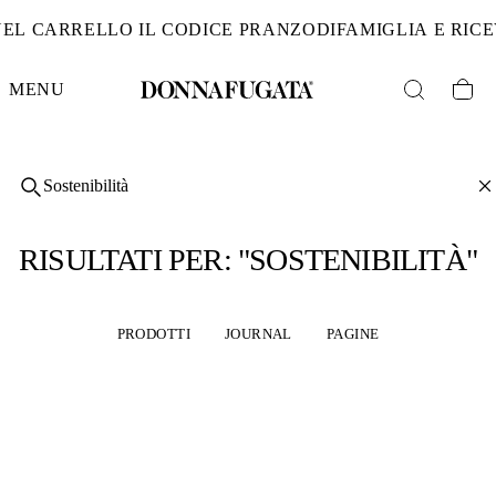
DAL 6 AL 19 AGOS
MENU
RISULTATI PER: "
SOSTENIBILITÀ
"
PRODOTTI
JOURNAL
PAGINE