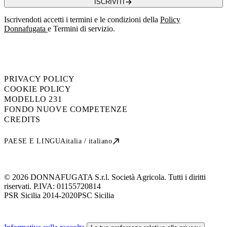
ISCRIVITI
Iscrivendoti accetti i termini e le condizioni della
Policy
Donnafugata
e Termini di servizio.
PRIVACY POLICY
COOKIE POLICY
MODELLO 231
FONDO NUOVE COMPETENZE
CREDITS
PAESE E LINGUA
italia / italiano
© 2026 DONNAFUGATA S.r.l. Società Agricola. Tutti i diritti
riservati. P.IVA:
01155720814
PSR Sicilia 2014-2020
PSC Sicilia