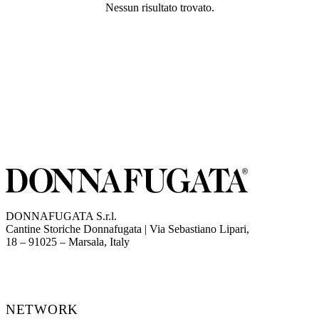
Nessun risultato trovato.
DONNAFUGATA S.r.l.
Cantine Storiche Donnafugata | Via Sebastiano Lipari,
(opens in new tab)
18 – 91025 – Marsala, Italy
NETWORK