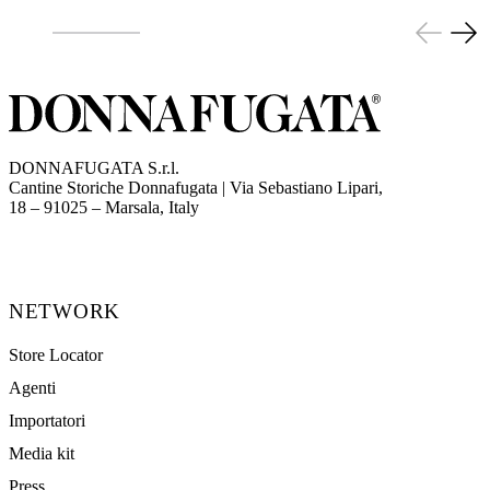
DONNAFUGATA S.r.l.
Cantine Storiche Donnafugata | Via Sebastiano Lipari,
(opens in new tab)
18 – 91025 – Marsala, Italy
NETWORK
Store Locator
Agenti
Importatori
Media kit
Press