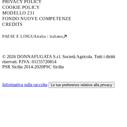
PRIVACY POLICY
COOKIE POLICY
MODELLO 231
FONDO NUOVE COMPETENZE
CREDITS
PAESE E LINGUA
italia / italiano
© 2026 DONNAFUGATA S.r.l. Società Agricola. Tutti i diritti
riservati. P.IVA:
01155720814
PSR Sicilia 2014-2020
PSC Sicilia
Informativa sulla raccolta
Le tue preferenze relative alla privacy