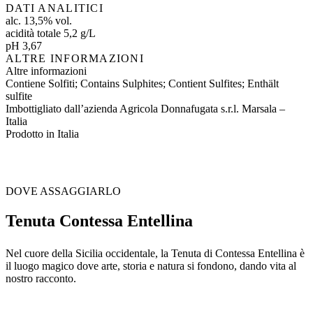
DATI ANALITICI
alc. 13,5% vol.
acidità totale 5,2 g/L
pH 3,67
ALTRE INFORMAZIONI
Altre informazioni
Contiene Solfiti; Contains Sulphites; Contient Sulfites; Enthält
sulfite
Imbottigliato dall’azienda Agricola Donnafugata s.r.l. Marsala –
Italia
Prodotto in Italia
DOVE ASSAGGIARLO
Tenuta Contessa Entellina
Nel cuore della Sicilia occidentale, la Tenuta di Contessa Entellina è
il luogo magico dove arte, storia e natura si fondono, dando vita al
nostro racconto.