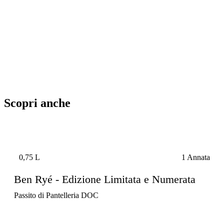
Scopri anche
0,75 L
1 Annata
Ben Ryé - Edizione Limitata e Numerata
Passito di Pantelleria DOC