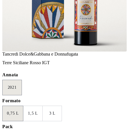
Tancredi Dolce&Gabbana e Donnafugata
Terre Siciliane Rosso IGT
Annata
2021
Formato
0,75 L
1,5 L
3 L
Pack