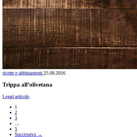
ricette e abbinamenti
25.08.2016
Trippa all’olivetana
Leggi articolo
1
2
3
…
5
Successivo →