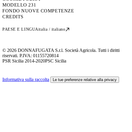
MODELLO 231
FONDO NUOVE COMPETENZE
CREDITS
PAESE E LINGUA
italia / italiano
© 2026 DONNAFUGATA S.r.l. Società Agricola. Tutti i diritti
riservati. P.IVA:
01155720814
PSR Sicilia 2014-2020
PSC Sicilia
Informativa sulla raccolta
Le tue preferenze relative alla privacy