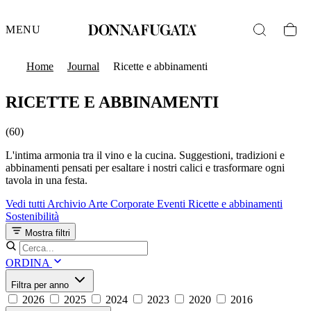
MENU
Home
Journal
Ricette e abbinamenti
RICETTE E ABBINAMENTI
(60)
L'intima armonia tra il vino e la cucina. Suggestioni, tradizioni e
abbinamenti pensati per esaltare i nostri calici e trasformare ogni
tavola in una festa.
Vedi tutti
Archivio
Arte
Corporate
Eventi
Ricette e abbinamenti
Sostenibilità
Mostra filtri
ORDINA
Filtra per anno
2026
2025
2024
2023
2020
2016