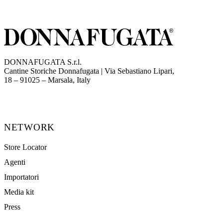
DONNAFUGATA S.r.l.
Cantine Storiche Donnafugata | Via Sebastiano Lipari,
(opens in new tab)
18 – 91025 – Marsala, Italy
NETWORK
Store Locator
Agenti
Importatori
Media kit
Press