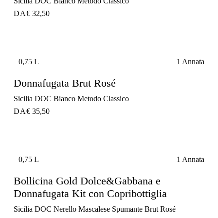
Sicilia DOC Bianco Metodo Classico
DA
€ 32,50
0,75 L
1 Annata
Donnafugata Brut Rosé
Sicilia DOC Bianco Metodo Classico
DA
€ 35,50
0,75 L
1 Annata
Bollicina Gold Dolce&Gabbana e
Donnafugata Kit con Copribottiglia
Sicilia DOC Nerello Mascalese Spumante Brut Rosé