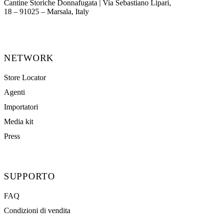
Cantine Storiche Donnafugata | Via Sebastiano Lipari,
(opens in new tab)
18 – 91025 – Marsala, Italy
NETWORK
Store Locator
Agenti
Importatori
Media kit
Press
SUPPORTO
FAQ
Condizioni di vendita