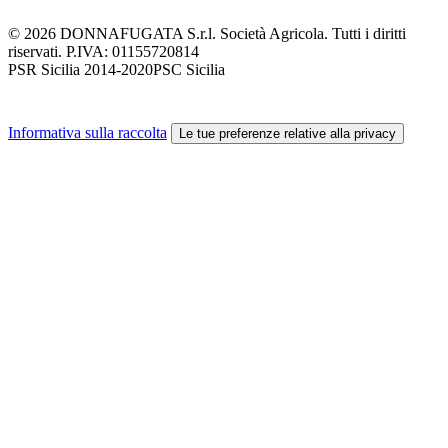
© 2026 DONNAFUGATA S.r.l. Società Agricola. Tutti i diritti
riservati. P.IVA:
01155720814
PSR Sicilia 2014-2020
PSC Sicilia
Informativa sulla raccolta
Le tue preferenze relative alla privacy