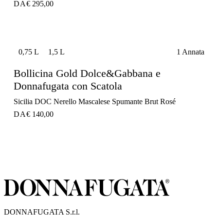
DA
€ 295,00
0,75 L
1,5 L
1 Annata
Bollicina Gold Dolce&Gabbana e
Donnafugata con Scatola
Sicilia DOC Nerello Mascalese Spumante Brut Rosé
DA
€ 140,00
DONNAFUGATA S.r.l.