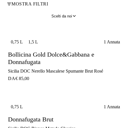
MOSTRA FILTRI
Scelti da noi
0,75 L
1,5 L
1 Annata
Bollicina Gold Dolce&Gabbana e
Donnafugata
Sicilia DOC Nerello Mascalese Spumante Brut Rosé
DA
€ 85,00
0,75 L
1 Annata
Donnafugata Brut