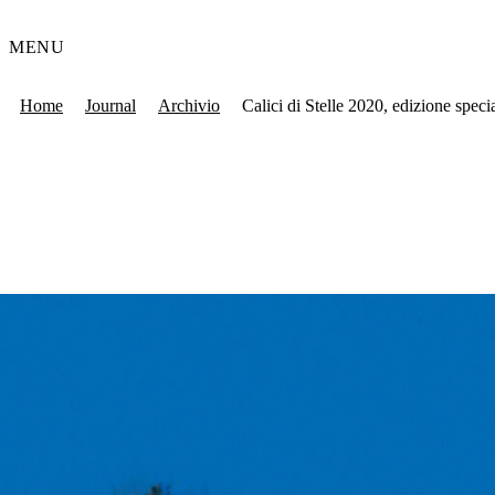
MENU
Home
Journal
Archivio
Calici di Stelle 2020, edizione spec