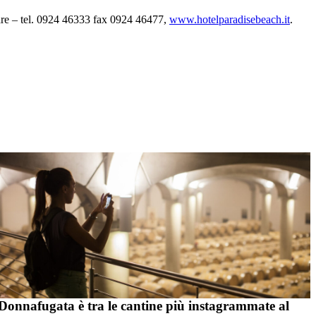
re – tel. 0924 46333 fax 0924 46477,
www.hotelparadisebeach.it
.
Donnafugata è tra le cantine più instagrammate al