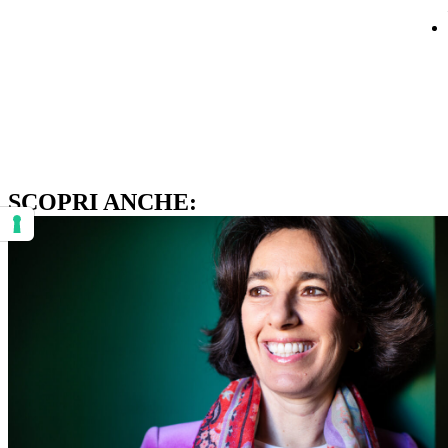
SCOPRI ANCHE:
Le tue preferenze relative al consenso per le tecnologie di tracciamento