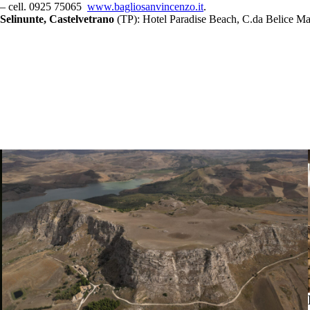
– cell. 0925 75065
www.bagliosanvincenzo.it
.
Selinunte, Castelvetrano
(TP): Hotel Paradise Beach, C.da Belice Ma