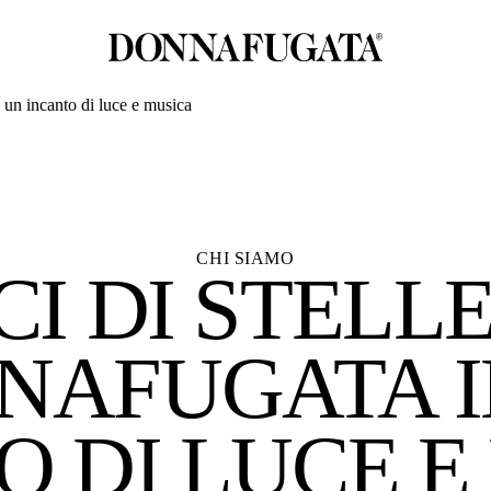
 un incanto di luce e musica
CHI SIAMO
I DI STELLE
NAFUGATA I
O DI LUCE E