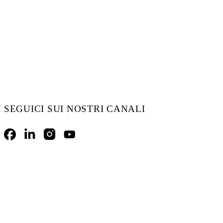
SEGUICI SUI NOSTRI CANALI
Facebook
LinkedIn
Instagram
YouTube