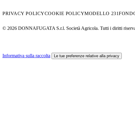
PRIVACY POLICY
COOKIE POLICY
MODELLO 231
FOND
© 2026 DONNAFUGATA S.r.l. Società Agricola. Tutti i diritti riserv
Informativa sulla raccolta
Le tue preferenze relative alla privacy