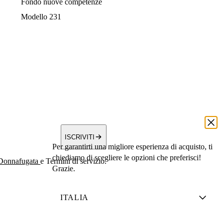
Fondo nuove competenze
Modello 231
ISCRIVITI
Per garantirti una migliore esperienza di acquisto, ti
chiediamo di scegliere le opzioni che preferisci!
 Donnafugata
e Termini di servizio.
Grazie.