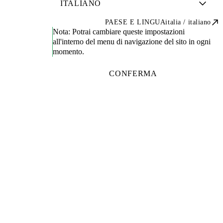
PAESE E LINGUA
italia / italiano
Nota:
Potrai cambiare queste impostazioni
all'interno del menu di navigazione del sito in ogni
momento.
CONFERMA