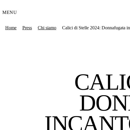
MENU
Home
Press
Chi siamo
Calici di Stelle 2024: Donnafugata in
CALIC
DON
INCANT