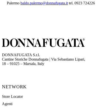
Palermo
baldo.palermo@donnafugata.it
tel. 0923 724226
DONNAFUGATA S.r.l.
Cantine Storiche Donnafugata | Via Sebastiano Lipari,
(opens in new tab)
18 – 91025 – Marsala, Italy
NETWORK
Store Locator
Agenti