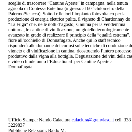
sceglie di trascorrere “Cantine Aperte” in campagna, nella tenuta
agricola di Contessa Entellina (ingresso al 60° chilometro della
Palermo/Sciacca). Sotto i riflettori l’impianto fotovoltaico per la
produzione di energia elettrica pulita, il vigneto di Chardonnay de
“La Fuga” che, nelle notti d’agosto, si anima per la vendemmia
notturna, le cantine di vinificazione, un gioiello tecnologicamente
avanzato in grado di realizzare il principio della “qualità estrema”,
fiore all’occhiello di Donnafugata. Anche qui lo staff tecnico
risponderà alle domande dei curiosi sulle tecniche di conduzione d
vigneto e di vinificazione in cantina, ricostruendo l’intero processo
produttivo dalla vigna alla bottiglia. Degustazione dei vini della ca
e video chiuderanno l’Educational per Cantine Aperte a
Donnafugata.
Ufficio Stampa: Nando Calaciura
calaciura@granviasc.it
cell. 338
3229837
Pubbliche Relazioni: Baldo M.