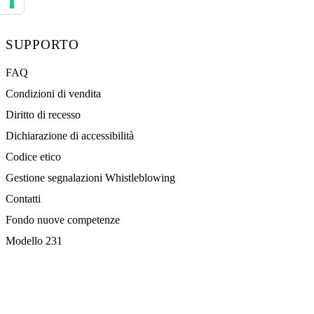
Le tue preferenze relative al consenso per le tecnologie di tracciamento
SUPPORTO
FAQ
Condizioni di vendita
Diritto di recesso
Dichiarazione di accessibilità
Codice etico
Gestione segnalazioni Whistleblowing
Contatti
Fondo nuove competenze
Modello 231