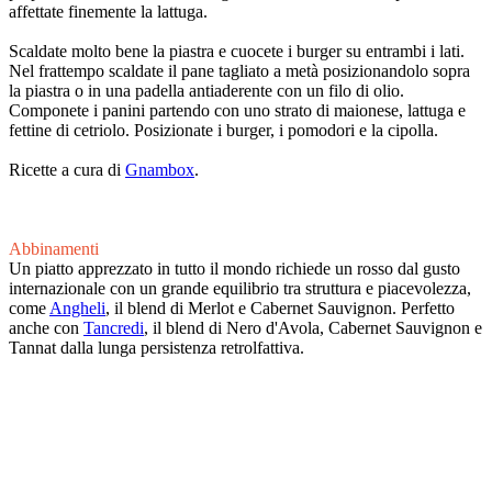
affettate finemente la lattuga.
Scaldate molto bene la piastra e cuocete i burger su entrambi i lati.
Nel frattempo scaldate il pane tagliato a metà posizionandolo sopra
la piastra o in una padella antiaderente con un filo di olio.
Componete i panini partendo con uno strato di maionese, lattuga e
fettine di cetriolo. Posizionate i burger, i pomodori e la cipolla.
Ricette a cura di
Gnambox
.
Abbinamenti
Un piatto apprezzato in tutto il mondo richiede un rosso dal gusto
internazionale con un grande equilibrio tra struttura e piacevolezza,
come
Angheli
, il blend di Merlot e Cabernet Sauvignon. Perfetto
anche con
Tancredi
, il blend di Nero d'Avola, Cabernet Sauvignon e
Tannat dalla lunga persistenza retrolfattiva.