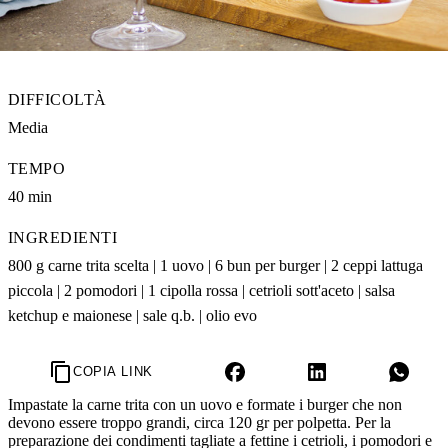
DIFFICOLTÀ
Media
TEMPO
40 min
INGREDIENTI
800 g carne trita scelta | 1 uovo | 6 bun per burger | 2 ceppi lattuga
piccola | 2 pomodori | 1 cipolla rossa | cetrioli sott'aceto | salsa
ketchup e maionese | sale q.b. | olio evo
COPIA LINK
Impastate la carne trita con un uovo e formate i burger che non
devono essere troppo grandi, circa 120 gr per polpetta. Per la
preparazione dei condimenti tagliate a fettine i cetrioli, i pomodori e