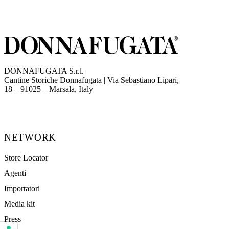
DONNAFUGATA S.r.l.
Cantine Storiche Donnafugata | Via Sebastiano Lipari,
(opens in new tab)
18 – 91025 – Marsala, Italy
NETWORK
Store Locator
Agenti
Importatori
Media kit
Press