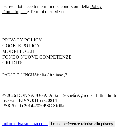
Iscrivendoti accetti i termini e le condizioni della
Policy
Donnafugata
e Termini di servizio.
PRIVACY POLICY
COOKIE POLICY
MODELLO 231
FONDO NUOVE COMPETENZE
CREDITS
PAESE E LINGUA
italia / italiano
© 2026 DONNAFUGATA S.r.l. Società Agricola. Tutti i diritti
riservati. P.IVA:
01155720814
PSR Sicilia 2014-2020
PSC Sicilia
Informativa sulla raccolta
Le tue preferenze relative alla privacy