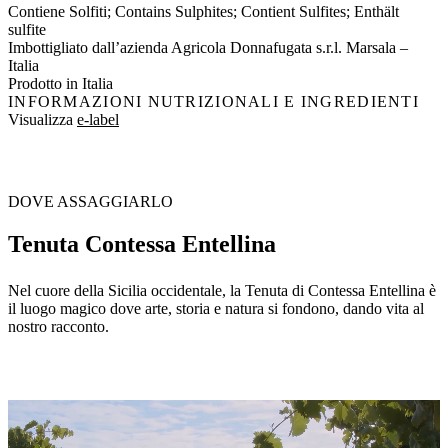
Contiene Solfiti; Contains Sulphites; Contient Sulfites; Enthält
sulfite
Imbottigliato dall’azienda Agricola Donnafugata s.r.l. Marsala –
Italia
Prodotto in Italia
INFORMAZIONI NUTRIZIONALI E INGREDIENTI
Visualizza
e-label
DOVE ASSAGGIARLO
Tenuta Contessa Entellina
Nel cuore della Sicilia occidentale, la Tenuta di Contessa Entellina è
il luogo magico dove arte, storia e natura si fondono, dando vita al
nostro racconto.