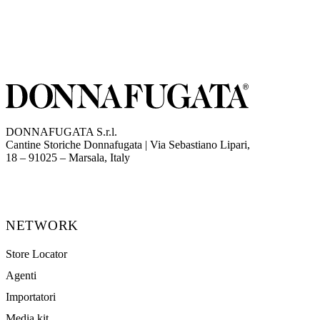
DONNAFUGATA S.r.l.
Cantine Storiche Donnafugata | Via Sebastiano Lipari,
(opens in new tab)
18 – 91025 – Marsala, Italy
NETWORK
Store Locator
Agenti
Importatori
Media kit