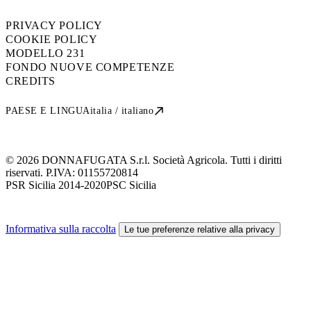
PRIVACY POLICY
COOKIE POLICY
MODELLO 231
FONDO NUOVE COMPETENZE
CREDITS
PAESE E LINGUA
italia / italiano
© 2026 DONNAFUGATA S.r.l. Società Agricola. Tutti i diritti
riservati. P.IVA:
01155720814
PSR Sicilia 2014-2020
PSC Sicilia
Informativa sulla raccolta
Le tue preferenze relative alla privacy