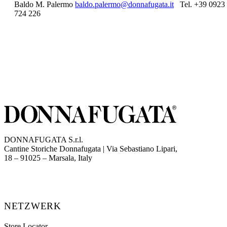
Baldo M. Palermo
baldo.palermo@donnafugata.it
Tel. +39 0923
724 226
DONNAFUGATA S.r.l.
Cantine Storiche Donnafugata | Via Sebastiano Lipari,
(opens in new tab)
18 – 91025 – Marsala, Italy
NETZWERK
Store Locator