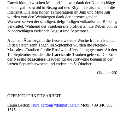
Entwicklung zwischen Mai und Juni war dank der Niederschläge
überall gut – sowohl in Bezug auf den Rhythmus als auch auf die
Intensität. Die sehr hohen Temperaturen im Juni und Mitte Juli
wurden von den Weinbergen dank der hervorragenden
Wasserreserven der sandigen, tiefgründigen vulkanischen Böden g
verkraftet. Während der Traubenreife profitierten die Reben von d
Niederschlägen zwischen August und September.
Auch am Ätna begann die Lese etwa eine Woche früher als üblich
In den ersten zehn Tagen im September wurden die Nerello-
Mascalese-Trauben für die Roséwein-Herstellung geerntet. Ab de
16. September wurden die
Carricante
-Trauben gelesen. Die Ernt
der
Nerello-Mascalese
-Trauben für die Rotweine begann in der
letzten Septemberwoche und endete am 5. Oktober.
Oktober 20
ÖFFENTLICHKEITSARBEIT
Laura Bertoni
laura.bertoni@donnafugata.it
Mobil +39 346 503
1515