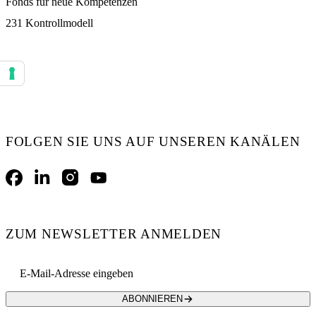
Fonds für neue Kompetenzen
231 Kontrollmodell
Ihre Einstellungen für Einwilligungen für Tracking Technologien
FOLGEN SIE UNS AUF UNSEREN KANÄLEN
Facebook
LinkedIn
Instagram
YouTube
ZUM NEWSLETTER ANMELDEN
Email address
ABONNIEREN