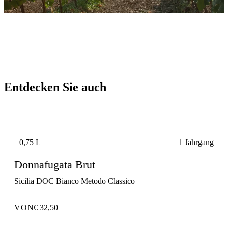
Entdecken Sie auch
0,75 L
1 Jahrgang
Donnafugata Brut
Sicilia DOC Bianco Metodo Classico
VON
€ 32,50