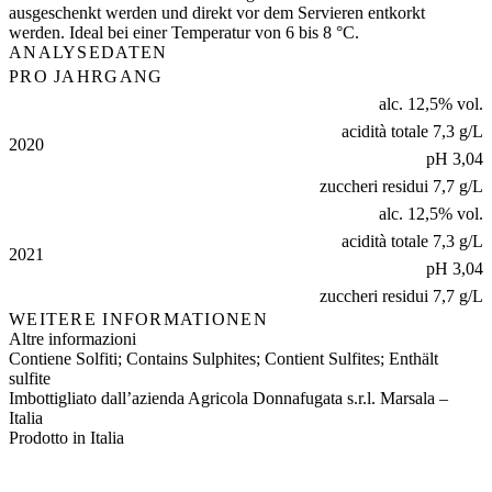
ausgeschenkt werden und direkt vor dem Servieren entkorkt
werden. Ideal bei einer Temperatur von 6 bis 8 °C.
ANALYSEDATEN
PRO JAHRGANG
alc. 12,5% vol.
acidità totale 7,3 g/L
2020
pH 3,04
zuccheri residui 7,7 g/L
alc. 12,5% vol.
acidità totale 7,3 g/L
2021
pH 3,04
zuccheri residui 7,7 g/L
WEITERE INFORMATIONEN
Altre informazioni
Contiene Solfiti; Contains Sulphites; Contient Sulfites; Enthält
sulfite
Imbottigliato dall’azienda Agricola Donnafugata s.r.l. Marsala –
Italia
Prodotto in Italia