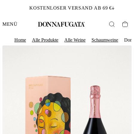
KOSTENLOSER VERSAND AB 69 €
MENÜ
Home
Alle Produkte
Alle Weine
Schaumweine
Donn