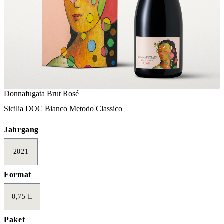
Donnafugata Brut Rosé
Sicilia DOC Bianco Metodo Classico
Jahrgang
2021
Format
0,75 L
Paket