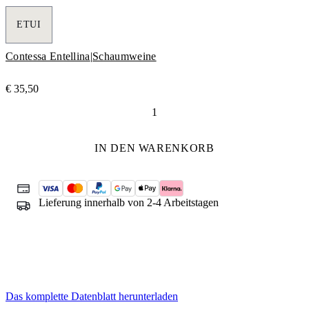
ETUI
Contessa Entellina
|
Schaumweine
€
35,50
Donnafugata
Brut
Rosé
IN DEN WARENKORB
Menge
Lieferung innerhalb von 2-4 Arbeitstagen
Das komplette Datenblatt herunterladen