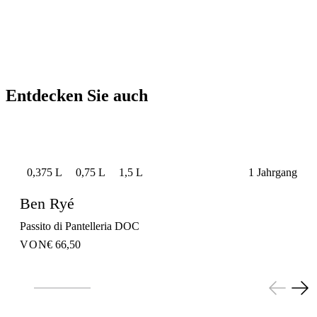
Entdecken Sie auch
0,375 L
0,75 L
1,5 L
1 Jahrgang
Ben Ryé
Passito di Pantelleria DOC
VON
€ 66,50