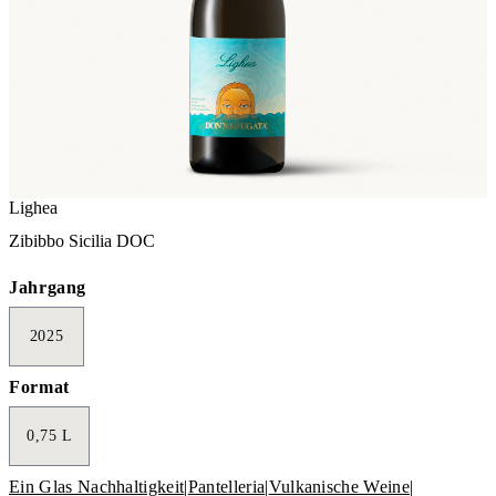
Lighea
Zibibbo Sicilia DOC
Jahrgang
2025
Format
0,75 L
Ein Glas Nachhaltigkeit
|
Pantelleria
|
Vulkanische Weine
|