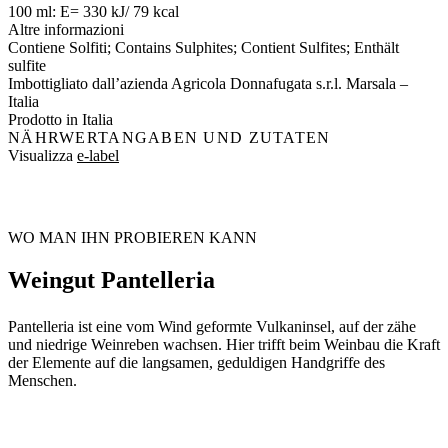
100 ml: E= 330 kJ/ 79 kcal
Altre informazioni
Contiene Solfiti; Contains Sulphites; Contient Sulfites; Enthält
sulfite
Imbottigliato dall’azienda Agricola Donnafugata s.r.l. Marsala –
Italia
Prodotto in Italia
NÄHRWERTANGABEN UND ZUTATEN
Visualizza
e-label
WO MAN IHN PROBIEREN KANN
Weingut Pantelleria
Pantelleria ist eine vom Wind geformte Vulkaninsel, auf der zähe
und niedrige Weinreben wachsen. Hier trifft beim Weinbau die Kraft
der Elemente auf die langsamen, geduldigen Handgriffe des
Menschen.