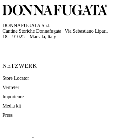
DONNAFUGATA S.r.l.
Cantine Storiche Donnafugata | Via Sebastiano Lipari,
(opens in new tab)
18 – 91025 – Marsala, Italy
NETZWERK
Store Locator
Vertreter
Importeure
Media kit
Press