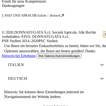
Fonds für neue Kompetenzen
Danksagungen
LAND UND SPRACHE
italien / deutsch
© 2026 DONNAFUGATA S.r.l. Società Agricola. Alle Rechte
vorbehalten. P.IVA:
DONNAFUGATA S.r.l.
PSR Sizilien 2014–2020
PSC Sizilien
Um Ihnen ein besseres Einkaufserlebnis zu bieten, bitten wir Sie, di
Optionen auszuwählen, die Ihnen am besten gefallen! Danke.
Hinweis bei Erhebung
Ihre Datenschutzeinstellungen
Hinweis:
Sie können diese Einstellungen jederzeit im
Navigationsmenü der Website ändern.