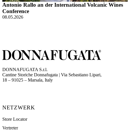
Antonio Rallo an der International Volcanic Wines
Conference
08.05.2026
DONNAFUGATA S.r.l.
Cantine Storiche Donnafugata | Via Sebastiano Lipari,
(opens in new tab)
18 – 91025 – Marsala, Italy
NETZWERK
Store Locator
Vertreter