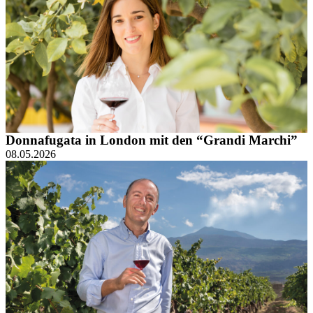
Donnafugata in London mit den “Grandi Marchi”
08.05.2026