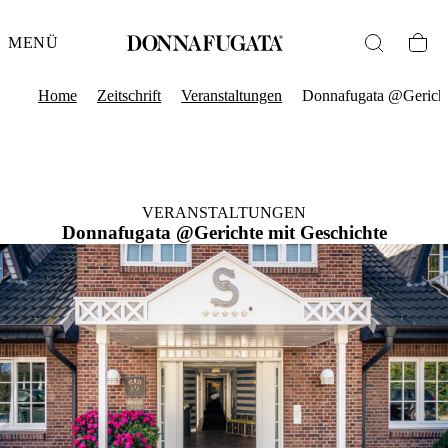
MENÜ
Home
Zeitschrift
Veranstaltungen
Donnafugata @Gericht
VERANSTALTUNGEN
Donnafugata @Gerichte mit Geschichte