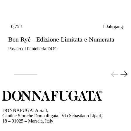
0,75 L
1 Jahrgang
Ben Ryé - Edizione Limitata e Numerata
Passito di Pantelleria DOC
DONNAFUGATA S.r.l.
Cantine Storiche Donnafugata | Via Sebastiano Lipari,
(opens in new tab)
18 – 91025 – Marsala, Italy