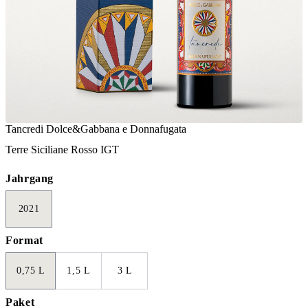
Tancredi Dolce&Gabbana e Donnafugata
Terre Siciliane Rosso IGT
Jahrgang
2021
Format
0,75 L
1,5 L
3 L
Paket