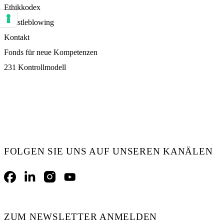
Ethikkodex
Whistleblowing
Ihre Einstellungen für Einwilligungen für Tracking Technologien
Kontakt
Fonds für neue Kompetenzen
231 Kontrollmodell
FOLGEN SIE UNS AUF UNSEREN KANÄLEN
Facebook
LinkedIn
Instagram
YouTube
ZUM NEWSLETTER ANMELDEN