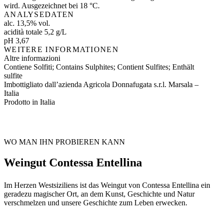
wird. Ausgezeichnet bei 18 °C.
ANALYSEDATEN
alc. 13,5% vol.
acidità totale 5,2 g/L
pH 3,67
WEITERE INFORMATIONEN
Altre informazioni
Contiene Solfiti; Contains Sulphites; Contient Sulfites; Enthält
sulfite
Imbottigliato dall’azienda Agricola Donnafugata s.r.l. Marsala –
Italia
Prodotto in Italia
WO MAN IHN PROBIEREN KANN
Weingut Contessa Entellina
Im Herzen Westsiziliens ist das Weingut von Contessa Entellina ein
geradezu magischer Ort, an dem Kunst, Geschichte und Natur
verschmelzen und unsere Geschichte zum Leben erwecken.