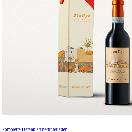
komplette Datenblatt herunterladen