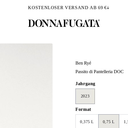
KOSTENLOSER VERSAND AB 69 €
Ben Ryé
Passito di Pantelleria DOC
Jahrgang
2023
Format
0,375 L
0,75 L
1,