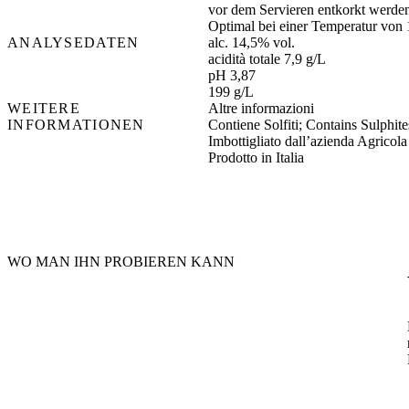
vor dem Servieren entkorkt werde
Optimal bei einer Temperatur von 
ANALYSEDATEN
alc. 14,5% vol.
acidità totale 7,9 g/L
pH 3,87
199 g/L
WEITERE
Altre informazioni
INFORMATIONEN
Contiene Solfiti; Contains Sulphites
Imbottigliato dall’azienda Agricola
Prodotto in Italia
WO MAN IHN PROBIEREN KANN