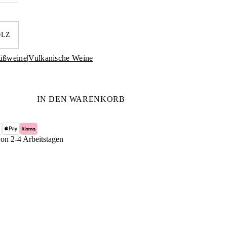
OLZ
üßweine
|
Vulkanische Weine
IN DEN WARENKORB
von 2-4 Arbeitstagen