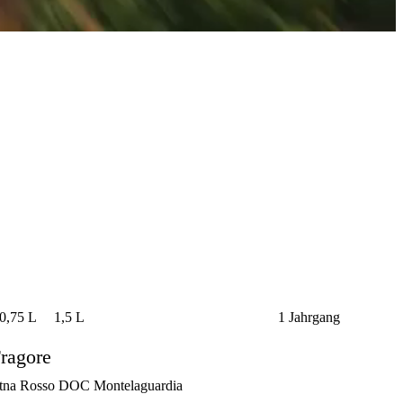
0,75 L
1,5 L
1 Jahrgang
ragore
tna Rosso DOC Montelaguardia