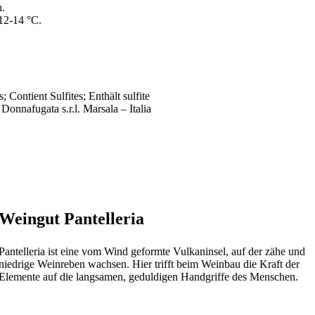
n.
12-14 °C.
; Contient Sulfites; Enthält sulfite
 Donnafugata s.r.l. Marsala – Italia
Weingut Pantelleria
Pantelleria ist eine vom Wind geformte Vulkaninsel, auf der zähe und
niedrige Weinreben wachsen. Hier trifft beim Weinbau die Kraft der
Elemente auf die langsamen, geduldigen Handgriffe des Menschen.