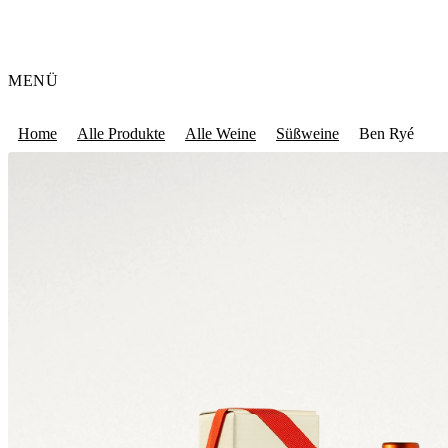
MENÜ
Home
Alle Produkte
Alle Weine
Süßweine
Ben Ryé