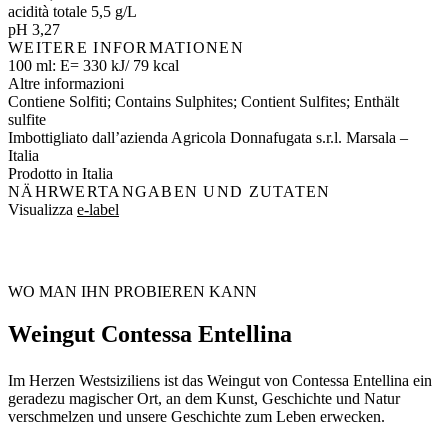
acidità totale 5,5 g/L
pH 3,27
WEITERE INFORMATIONEN
100 ml: E= 330 kJ/ 79 kcal
Altre informazioni
Contiene Solfiti; Contains Sulphites; Contient Sulfites; Enthält
sulfite
Imbottigliato dall’azienda Agricola Donnafugata s.r.l. Marsala –
Italia
Prodotto in Italia
NÄHRWERTANGABEN UND ZUTATEN
Visualizza
e-label
WO MAN IHN PROBIEREN KANN
Weingut Contessa Entellina
Im Herzen Westsiziliens ist das Weingut von Contessa Entellina ein
geradezu magischer Ort, an dem Kunst, Geschichte und Natur
verschmelzen und unsere Geschichte zum Leben erwecken.