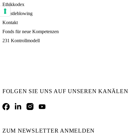
Ethikkodex
Whistleblowing
Ihre Einstellungen für Einwilligungen für Tracking Technologien
Kontakt
Fonds für neue Kompetenzen
231 Kontrollmodell
FOLGEN SIE UNS AUF UNSEREN KANÄLEN
Facebook
LinkedIn
Instagram
YouTube
ZUM NEWSLETTER ANMELDEN