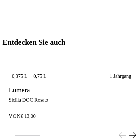
Entdecken Sie auch
0,375 L
0,75 L
1 Jahrgang
Lumera
Sicilia DOC Rosato
VON
€ 13,00