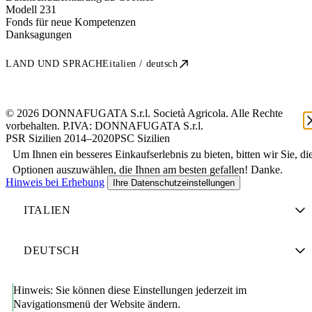
Modell 231
Fonds für neue Kompetenzen
Danksagungen
LAND UND SPRACHE
italien / deutsch
© 2026 DONNAFUGATA S.r.l. Società Agricola. Alle Rechte
vorbehalten. P.IVA:
DONNAFUGATA S.r.l.
PSR Sizilien 2014–2020
PSC Sizilien
Um Ihnen ein besseres Einkaufserlebnis zu bieten, bitten wir Sie, di
Optionen auszuwählen, die Ihnen am besten gefallen! Danke.
Hinweis bei Erhebung
Ihre Datenschutzeinstellungen
Hinweis:
Sie können diese Einstellungen jederzeit im
Navigationsmenü der Website ändern.