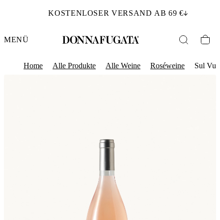
KOSTENLOSER VERSAND AB 69 €
MENÜ
Home
Alle Produkte
Alle Weine
Roséweine
Sul Vul