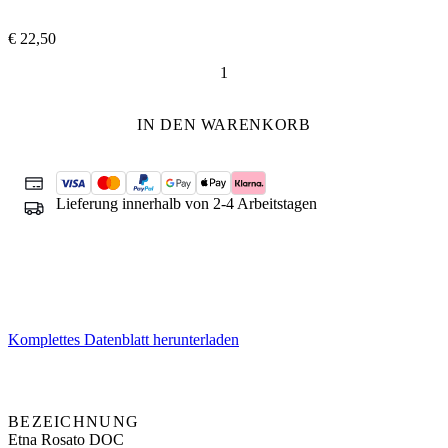
€
22,50
Sul
Vulcano
Rosato
IN DEN WARENKORB
Menge
Lieferung innerhalb von 2-4 Arbeitstagen
Komplettes Datenblatt herunterladen
BEZEICHNUNG
Etna Rosato DOC