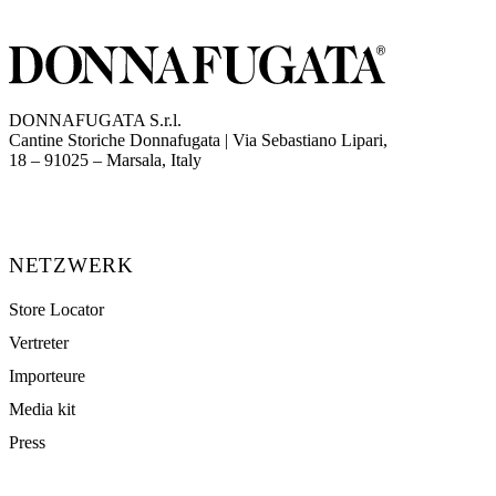
DONNAFUGATA S.r.l.
Cantine Storiche Donnafugata | Via Sebastiano Lipari,
(opens in new tab)
18 – 91025 – Marsala, Italy
NETZWERK
Store Locator
Vertreter
Importeure
Media kit
Press