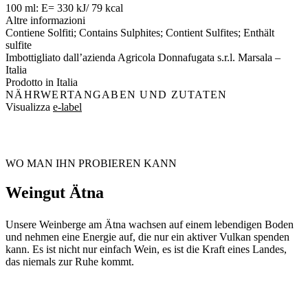
100 ml: E= 330 kJ/ 79 kcal
Altre informazioni
Contiene Solfiti; Contains Sulphites; Contient Sulfites; Enthält
sulfite
Imbottigliato dall’azienda Agricola Donnafugata s.r.l. Marsala –
Italia
Prodotto in Italia
NÄHRWERTANGABEN UND ZUTATEN
Visualizza
e-label
WO MAN IHN PROBIEREN KANN
Weingut Ätna
Unsere Weinberge am Ätna wachsen auf einem lebendigen Boden
und nehmen eine Energie auf, die nur ein aktiver Vulkan spenden
kann. Es ist nicht nur einfach Wein, es ist die Kraft eines Landes,
das niemals zur Ruhe kommt.