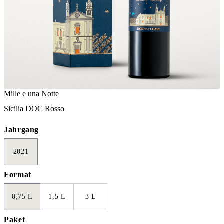
Mille e una Notte
Sicilia DOC Rosso
Jahrgang
2021
Format
0,75 L
1,5 L
3 L
Paket