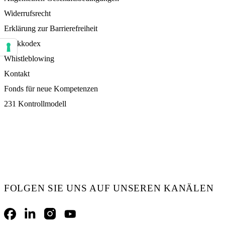
Widerrufsrecht
Erklärung zur Barrierefreiheit
Ethikkodex
Ihre Einstellungen für Einwilligungen für Tracking Technologien
Whistleblowing
Kontakt
Fonds für neue Kompetenzen
231 Kontrollmodell
FOLGEN SIE UNS AUF UNSEREN KANÄLEN
Facebook
LinkedIn
Instagram
YouTube