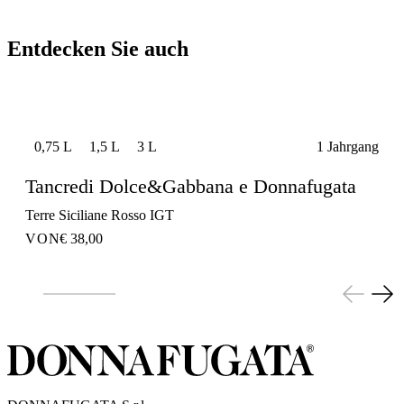
Entdecken Sie auch
0,75 L
1,5 L
3 L
1 Jahrgang
Tancredi Dolce&Gabbana e Donnafugata
Terre Siciliane Rosso IGT
VON
€ 38,00