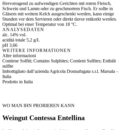
Hervorragend zu aufwendigen Gerichten mit rotem Fleisch,
Schwein und Lamm oder zu geschmortem Fisch. Er sollte in
Gläsern mit weitem Kelch ausgeschenkt werden, kann einige
Stunden vor dem Servieren oder direkt davor entkorkt werden.
Optimal bei einer Temperatur von 18 °C.
ANALYSEDATEN
alc. 14% vol.
acidità totale 5,2 g/L
pH 3,66
WEITERE INFORMATIONEN
Altre informazioni
Contiene Solfiti; Contains Sulphites; Contient Sulfites; Enthält
sulfite
Imbottigliato dall’azienda Agricola Donnafugata s.r.l. Marsala –
Italia
Prodotto in Italia
WO MAN IHN PROBIEREN KANN
Weingut Contessa Entellina