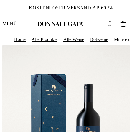
KOSTENLOSER VERSAND AB 69 €
MENÜ
Home
Alle Produkte
Alle Weine
Rotweine
Mille e u