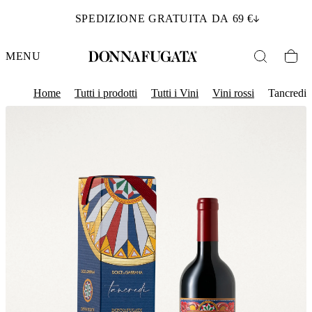
SPEDIZIONE GRATUITA DA 69 €
MENU
Home
Tutti i prodotti
Tutti i Vini
Vini rossi
Tancredi