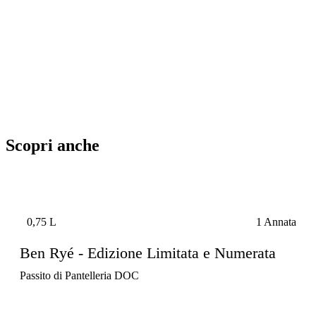
Scopri anche
0,75 L
1 Annata
Ben Ryé - Edizione Limitata e Numerata
Passito di Pantelleria DOC