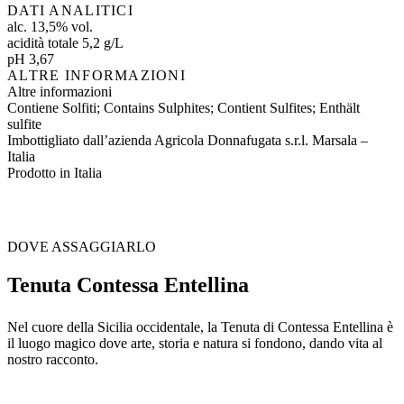
DATI ANALITICI
alc. 13,5% vol.
acidità totale 5,2 g/L
pH 3,67
ALTRE INFORMAZIONI
Altre informazioni
Contiene Solfiti; Contains Sulphites; Contient Sulfites; Enthält
sulfite
Imbottigliato dall’azienda Agricola Donnafugata s.r.l. Marsala –
Italia
Prodotto in Italia
DOVE ASSAGGIARLO
Tenuta Contessa Entellina
Nel cuore della Sicilia occidentale, la Tenuta di Contessa Entellina è
il luogo magico dove arte, storia e natura si fondono, dando vita al
nostro racconto.