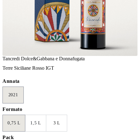
Tancredi Dolce&Gabbana e Donnafugata
Terre Siciliane Rosso IGT
Annata
2021
Formato
0,75 L
1,5 L
3 L
Pack