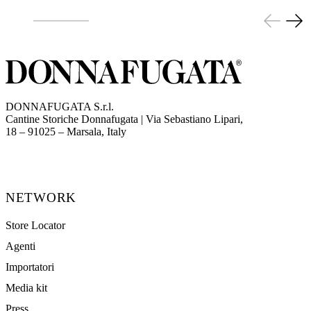
DONNAFUGATA S.r.l.
Cantine Storiche Donnafugata | Via Sebastiano Lipari,
(opens in new tab)
18 – 91025 – Marsala, Italy
NETWORK
Store Locator
Agenti
Importatori
Media kit
Press