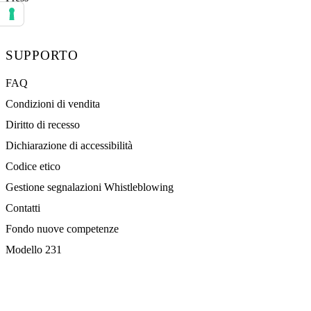
Le tue preferenze relative al consenso per le tecnologie di tracciamento
SUPPORTO
FAQ
Condizioni di vendita
Diritto di recesso
Dichiarazione di accessibilità
Codice etico
Gestione segnalazioni Whistleblowing
Contatti
Fondo nuove competenze
Modello 231